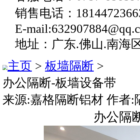
销售电话：1814472366
E-mail:632907884@qq.
地址：广东.佛山.南海
主页
>
板墙隔断
>
办公隔断-板墙设备带
来源:嘉格隔断铝材 作者:隔断
办公隔