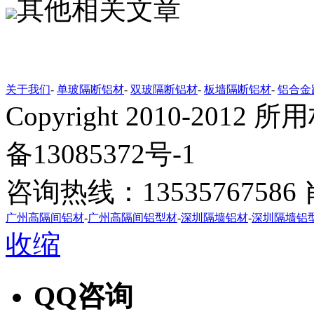
其他相关文章
关于我们
-
单玻隔断铝材
-
双玻隔断铝材
-
板墙隔断铝材
-
铝合金
Copyright 2010-20
备13085372号-1
咨询热线：1353576758
广州高隔间铝材
-
广州高隔间铝型材
-
深圳隔墙铝材
-
深圳隔墙铝
收缩
QQ咨询