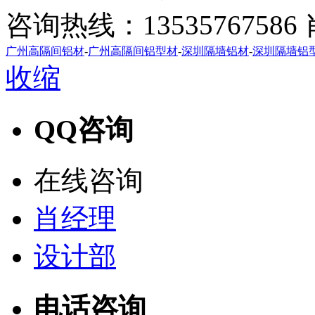
咨询热线：1353576758
广州高隔间铝材
-
广州高隔间铝型材
-
深圳隔墙铝材
-
深圳隔墙铝
收缩
QQ咨询
在线咨询
肖经理
设计部
电话咨询