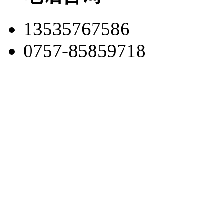
13535767586
0757-85859718