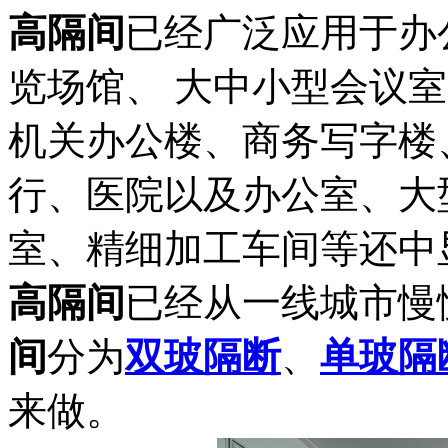
高隔间
已经广泛应用于办
览场馆、 大中小型会议
机关办公楼、商务写字楼
行、医院以及办公室、大
室、精细加工车间等还中
高隔间
已经从一线城市慢
间
分为
双玻隔断
、
单玻隔
来做。