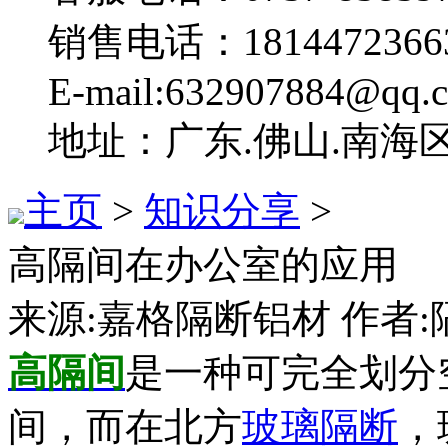
销售电话：1814472366
E-mail:632907884@qq.
地址：广东.佛山.南海
主页
>
知识分享
>
高隔间在办公室的应用
来源:嘉格隔断铝材 作者:隔断
高隔间
是一种可完全划分
间，而在北方
玻璃隔断
，