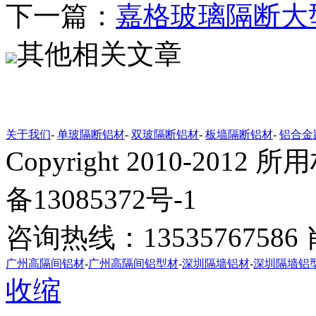
下一篇：
嘉格玻璃隔断大
其他相关文章
关于我们
-
单玻隔断铝材
-
双玻隔断铝材
-
板墙隔断铝材
-
铝合金
Copyright 2010-20
备13085372号-1
咨询热线：1353576758
广州高隔间铝材
-
广州高隔间铝型材
-
深圳隔墙铝材
-
深圳隔墙铝
收缩