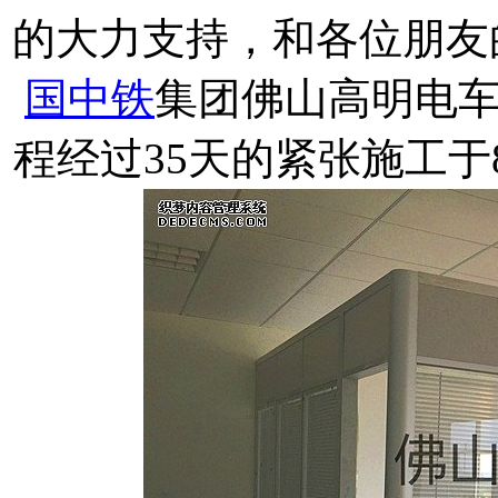
的大力支持，和各位朋友的
国中铁
集团佛山高明电
程经过35天的紧张施工