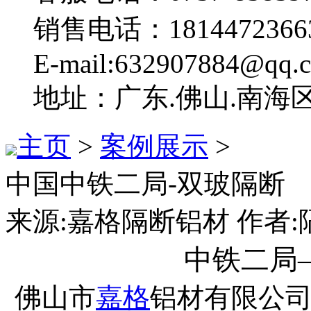
销售电话：1814472366
E-mail:632907884@qq.
地址：广东.佛山.南海
主页
>
案例展示
>
中国中铁二局-双玻隔断
来源:嘉格隔断铝材 作者:隔断
中铁二局
佛山市
嘉格
铝材有限公司