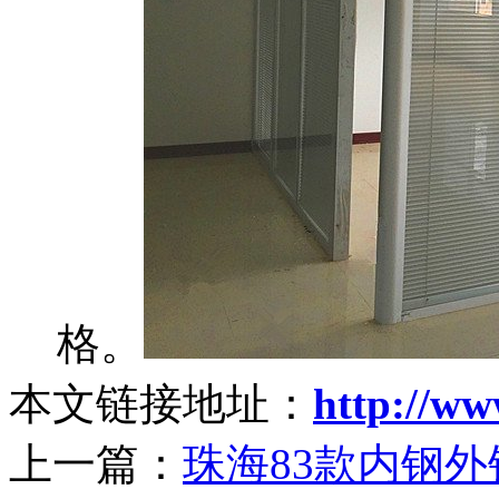
格。
本文链接地址：
http://ww
上一篇：
珠海83款内钢