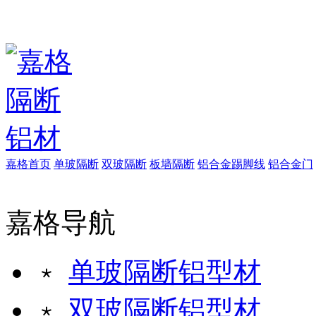
嘉格首页
单玻隔断
双玻隔断
板墙隔断
铝合金踢脚线
铝合金门
嘉格导航
﹡
单玻隔断铝型材
﹡
双玻隔断铝型材