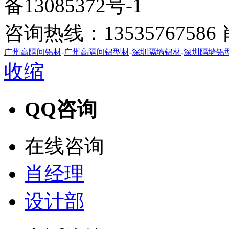
备13085372号-1
咨询热线：1353576758
广州高隔间铝材
-
广州高隔间铝型材
-
深圳隔墙铝材
-
深圳隔墙铝
收缩
QQ咨询
在线咨询
肖经理
设计部