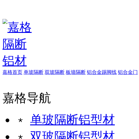
嘉格首页
单玻隔断
双玻隔断
板墙隔断
铝合金踢脚线
铝合金门
嘉格导航
﹡
单玻隔断铝型材
﹡
双玻隔断铝型材