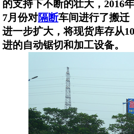
的支持下不断的壮大，201
7月份对
隔断
车间进行了搬迁
进一步扩大，将现货库存从10
进的自动锯切和加工设备。