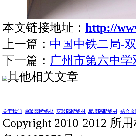
本文链接地址：
http://ww
上一篇：
中国中铁二局-
下一篇：
广州市第六中学
其他相关文章
关于我们
-
单玻隔断铝材
-
双玻隔断铝材
-
板墙隔断铝材
-
铝合金
Copyright 2010-20