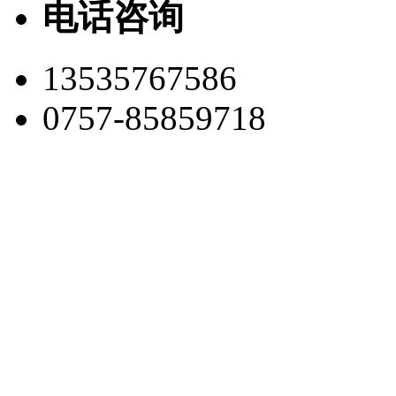
电话咨询
13535767586
0757-85859718