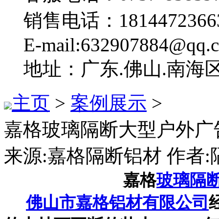
销售电话：1814472366
E-mail:632907884@qq.
地址：广东.佛山.南海
主页
>
案例展示
>
嘉格玻璃隔断大型户外广
来源:嘉格隔断铝材 作者:隔断
嘉格
玻璃隔
佛山市嘉格铝材有限公司