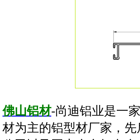
佛山铝材
-尚迪铝业是一
材为主的铝型材厂家，先