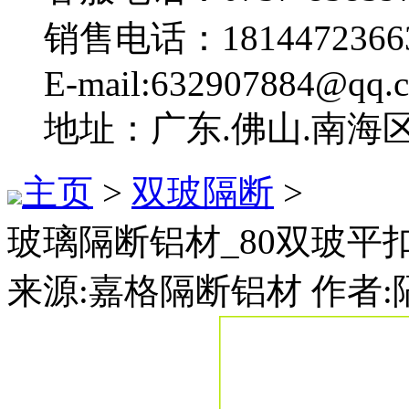
销售电话：1814472366
E-mail:632907884@qq.
地址：广东.佛山.南海
主页
>
双玻隔断
>
玻璃隔断铝材_80双玻平
来源:嘉格隔断铝材 作者:隔断