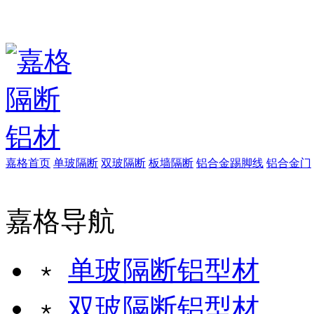
嘉格首页
单玻隔断
双玻隔断
板墙隔断
铝合金踢脚线
铝合金门
嘉格导航
﹡
单玻隔断铝型材
﹡
双玻隔断铝型材