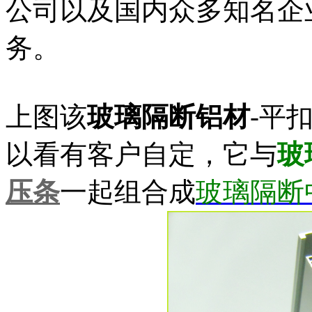
公司以及国内众多知名企
务。
上图该
玻璃隔断铝材
-平
以看有客户自定，它与
玻
压条
一起组合成
玻璃隔断