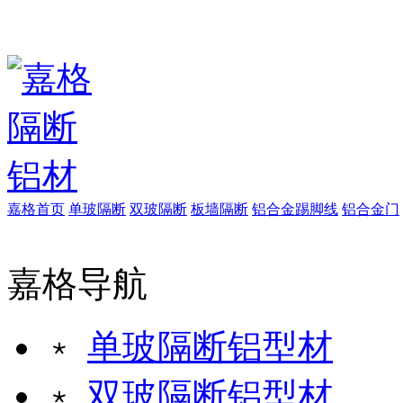
嘉格首页
单玻隔断
双玻隔断
板墙隔断
铝合金踢脚线
铝合金门
嘉格导航
﹡
单玻隔断铝型材
﹡
双玻隔断铝型材