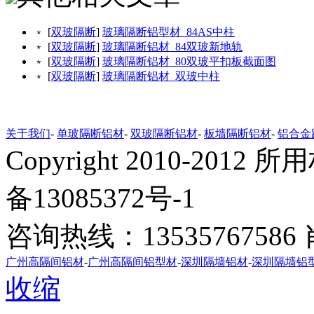
﹡ [
双玻隔断
]
玻璃隔断铝型材_84AS中柱
﹡ [
双玻隔断
]
玻璃隔断铝材_84双玻新地轨
﹡ [
双玻隔断
]
玻璃隔断铝材_80双玻平扣板截面图
﹡ [
双玻隔断
]
玻璃隔断铝材_双玻中柱
关于我们
-
单玻隔断铝材
-
双玻隔断铝材
-
板墙隔断铝材
-
铝合金
Copyright 2010-20
备13085372号-1
咨询热线：1353576758
广州高隔间铝材
-
广州高隔间铝型材
-
深圳隔墙铝材
-
深圳隔墙铝
收缩