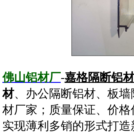
佛山铝材厂
-
嘉格隔断铝
材
、办公隔断铝材、板墙
材厂家；质量保证、价格
实现薄利多销的形式打造