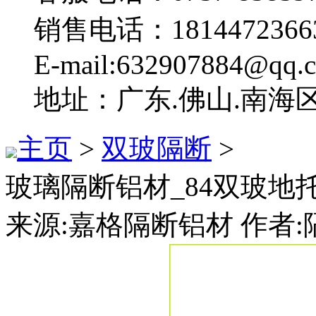
销售电话：1814472366
E-mail:632907884@qq.
地址：广东.佛山.南海
主页
>
双玻隔断
>
玻璃隔断铝材_84双玻地
来源:嘉格隔断铝材 作者:隔断