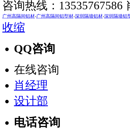
咨询热线：1353576758
广州高隔间铝材
-
广州高隔间铝型材
-
深圳隔墙铝材
-
深圳隔墙铝
收缩
QQ咨询
在线咨询
肖经理
设计部
电话咨询