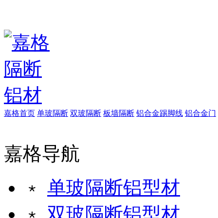
嘉格首页
单玻隔断
双玻隔断
板墙隔断
铝合金踢脚线
铝合金门
嘉格导航
﹡
单玻隔断铝型材
﹡
双玻隔断铝型材