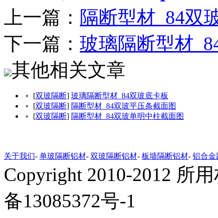
上一篇：
隔断型材_84双
下一篇：
玻璃隔断型材_8
其他相关文章
﹡ [
双玻隔断
]
玻璃隔断型材_84双玻底卡板
﹡ [
双玻隔断
]
隔断型材_84双玻平压条截面图
﹡ [
双玻隔断
]
隔断型材_84双玻单明中柱截面图
关于我们
-
单玻隔断铝材
-
双玻隔断铝材
-
板墙隔断铝材
-
铝合金
Copyright 2010-20
备13085372号-1