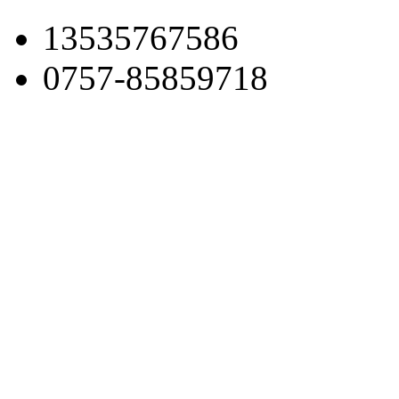
13535767586
0757-85859718