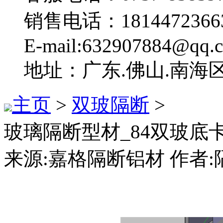
销售电话：1814472366
E-mail:632907884@qq.
地址：广东.佛山.南海
主页
>
双玻隔断
>
玻璃隔断型材_84双玻底
来源:嘉格隔断铝材 作者:隔断