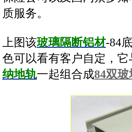
质服务。
上图该
玻璃隔断铝材
-8
色可以看有客户自定，它
纳地轨
一起组合成
84双