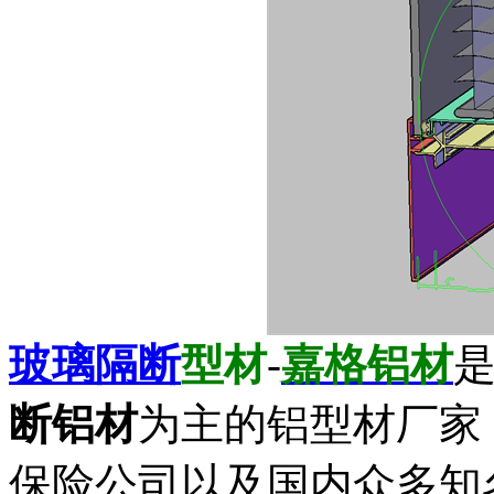
玻璃隔断
型材
-
嘉格铝材
断铝材
为主的铝型材厂家
保险公司以及国内众多知