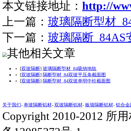
本文链接地址：
http://w
上一篇：
玻璃隔断型材_8
下一篇：
玻璃隔断_84A
其他相关文章
﹡ [
双玻隔断
]
玻璃隔断型材_84吸纳地轨
﹡ [
双玻隔断
]
隔断型材_84双玻平压条截面图
﹡ [
双玻隔断
]
隔断型材_84双玻单明中柱截面图
关于我们
-
单玻隔断铝材
-
双玻隔断铝材
-
板墙隔断铝材
-
铝合金
Copyright 2010-20