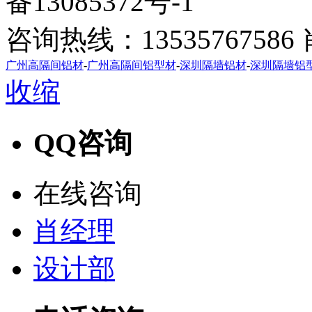
备13085372号-1
咨询热线：1353576758
广州高隔间铝材
-
广州高隔间铝型材
-
深圳隔墙铝材
-
深圳隔墙铝
收缩
QQ咨询
在线咨询
肖经理
设计部